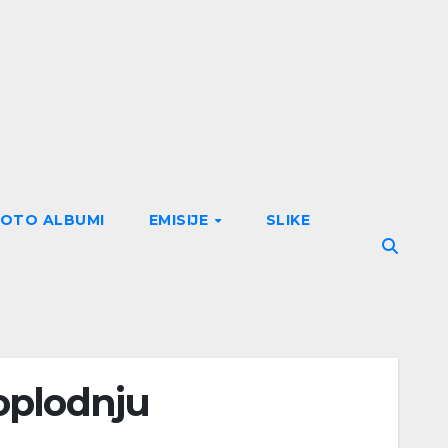
FOTO ALBUMI
EMISIJE
SLIKE
oplodnju