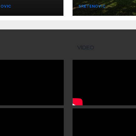
NOVIC
SRETENOVIC
VIDEO