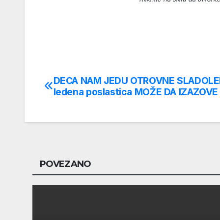
DECA NAM JEDU OTROVNE SLADOLEDE
Post
ledena poslastica MOŽE DA IZAZOV
navigation
POVEZANO