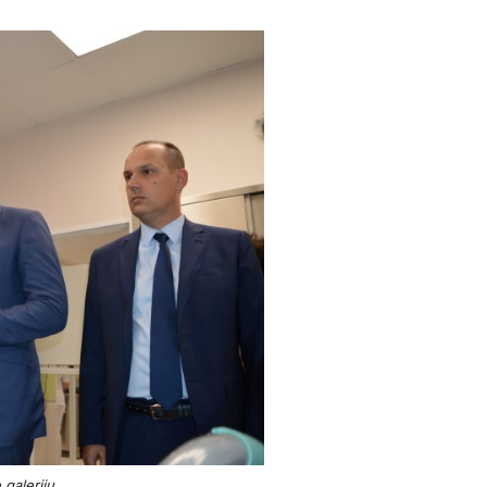
 galeriju