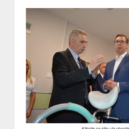
Kliknite na sliku da otvorite