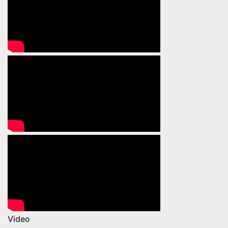
Video