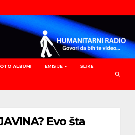
FOTO ALBUMI
EMISIJE
SLIKE
VINA? Evo šta