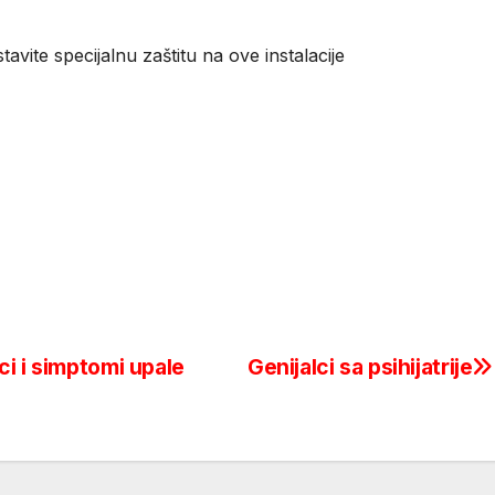
i stavite specijalnu zaštitu na ove instalacije
i i simptomi upale
Genijalci sa psihijatrije