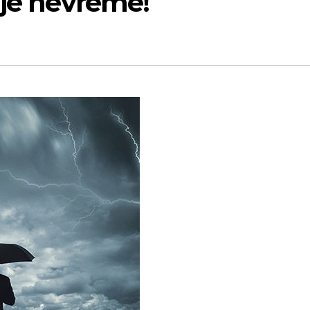
 je nevreme!