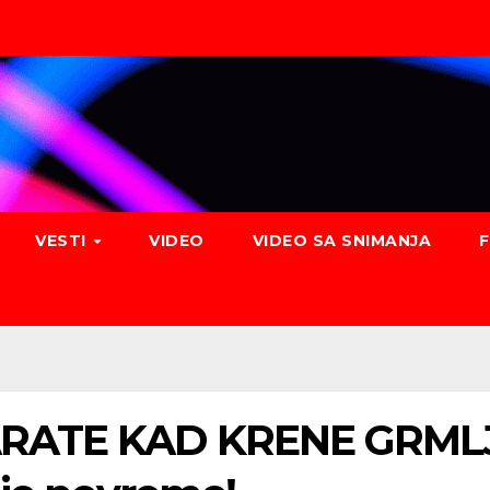
VESTI
VIDEO
VIDEO SA SNIMANJA
RATE KAD KRENE GRMLJA