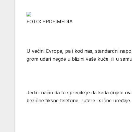
FOTO: PROFIMEDIA
U većini Evrope, pa i kod nas, standardni napo
grom udari negde u blizini vaše kuće, ili u sam
Jedini način da to sprečite je da kada čujete o
bežične fiksne telefone, rutere i slične uređaje.