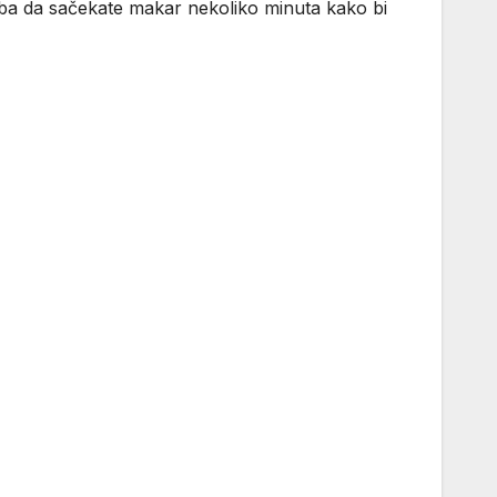
Treba da sačekate makar nekoliko minuta kako bi