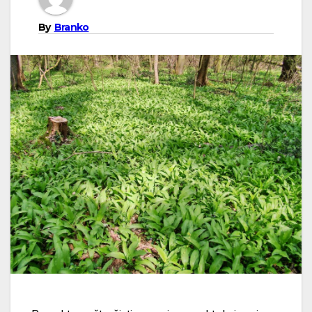
By
Branko