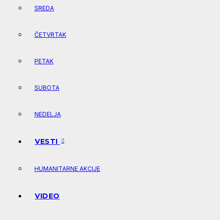
SREDA
ČETVRTAK
PETAK
SUBOTA
NEDELJA
VESTI
HUMANITARNE AKCIJE
VIDEO