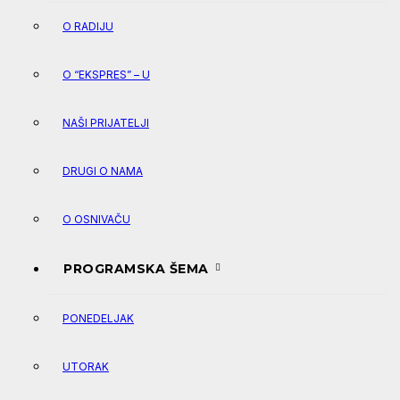
O RADIJU
O “EKSPRES” – U
NAŠI PRIJATELJI
DRUGI O NAMA
O OSNIVAČU
PROGRAMSKA ŠEMA
PONEDELJAK
UTORAK