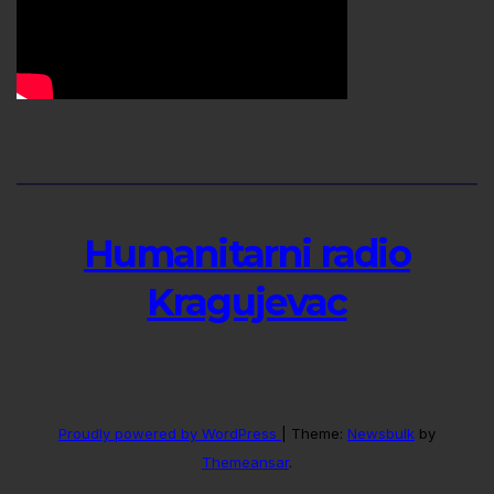
Humanitarni radio
Kragujevac
Proudly powered by WordPress
|
Theme:
Newsbulk
by
Themeansar
.