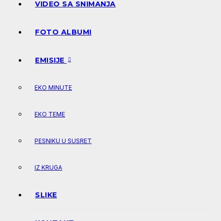
VIDEO SA SNIMANJA
FOTO ALBUMI
EMISIJE
EKO MINUTE
EKO TEME
PESNIKU U SUSRET
IZ KRUGA
SLIKE