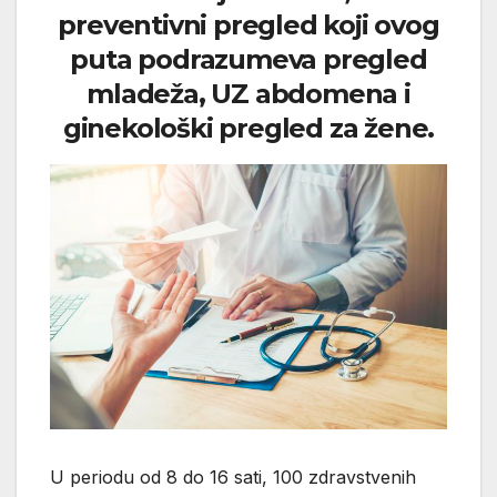
preventivni pregled koji ovog
puta podrazumeva pregled
mladeža, UZ abdomena i
ginekološki pregled za žene.
U periodu od 8 do 16 sati, 100 zdravstvenih