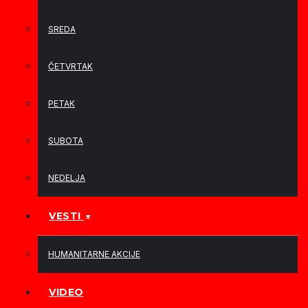
SREDA
ČETVRTAK
PETAK
SUBOTA
NEDELJA
VESTI
HUMANITARNE AKCIJE
VIDEO