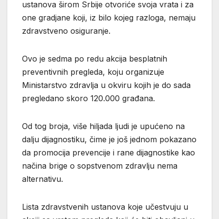
ustanova širom Srbije otvoriće svoja vrata i za
one gradjane koji, iz bilo kojeg razloga, nemaju
zdravstveno osiguranje.
Ovo je sedma po redu akcija besplatnih
preventivnih pregleda, koju organizuje
Ministarstvo zdravlja u okviru kojih je do sada
pregledano skoro 120.000 građana.
Od tog broja, više hiljada ljudi je upućeno na
dalju dijagnostiku, čime je još jednom pokazano
da promocija prevencije i rane dijagnostike kao
načina brige o sopstvenom zdravlju nema
alternativu.
Lista zdravstvenih ustanova koje učestvuju u