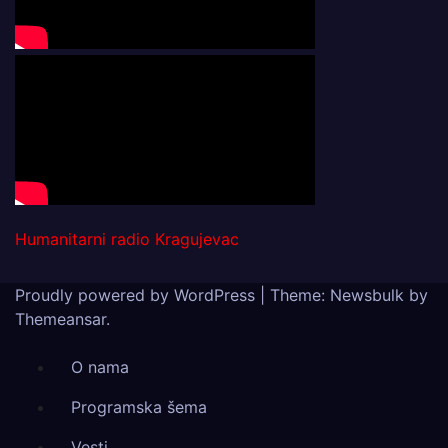
Humanitarni radio Kragujevac
Proudly powered by WordPress
|
Theme:
Newsbulk
by
Themeansar
.
O nama
Programska šema
Vesti