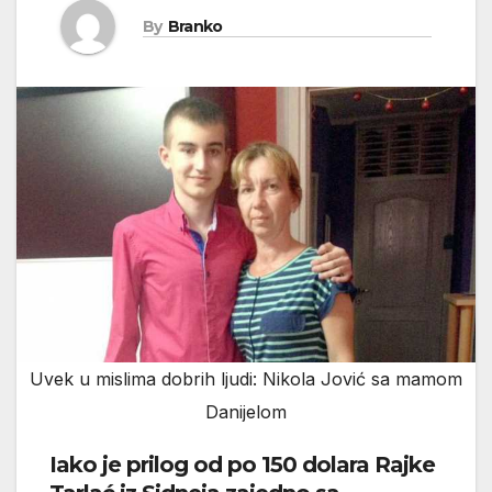
By
Branko
Uvek u mislima dobrih ljudi: Nikola Jović sa mamom
Danijelom
Iako je prilog od po 150 dolara Rajke