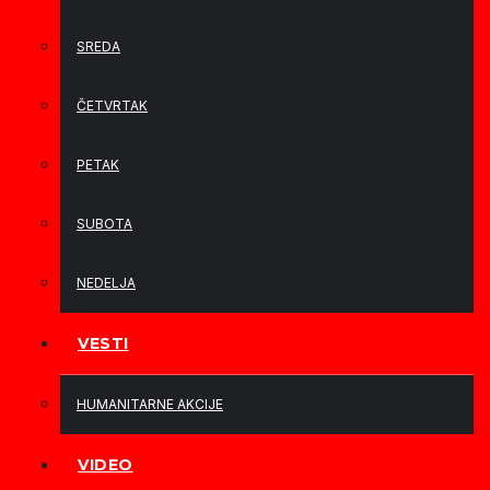
SREDA
ČETVRTAK
PETAK
SUBOTA
NEDELJA
VESTI
HUMANITARNE AKCIJE
VIDEO