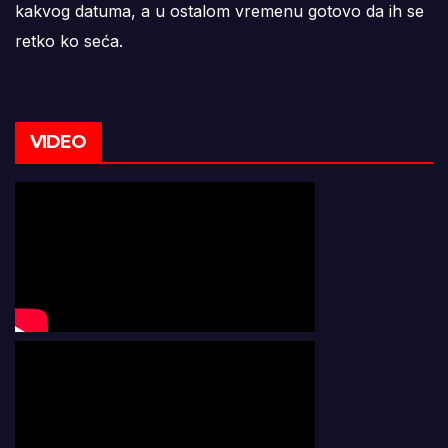
kakvog datuma, a u ostalom vremenu gotovo da ih se
retko ko seća.
VIDEO