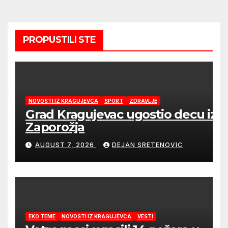
PROPUSTILI STE
NOVOSTI IZ KRAGUJEVCA
SPORT
ZDRAVLJE
Grad Kragujevac ugostio decu iz
Zaporožja
AUGUST 7, 2026
DEJAN SRETENOVIC
EKO TEME
NOVOSTI IZ KRAGUJEVCA
VESTI