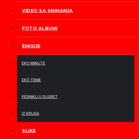
VIDEO SA SNIMANJA
FOTO ALBUMI
EMISIJE
EKO MINUTE
EKO TEME
PESNIKU U SUSRET
IZ KRUGA
SLIKE