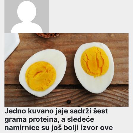
Jedno kuvano jaje sadrži šest
grama proteina, a sledeće
namirnice su još bolji izvor ove