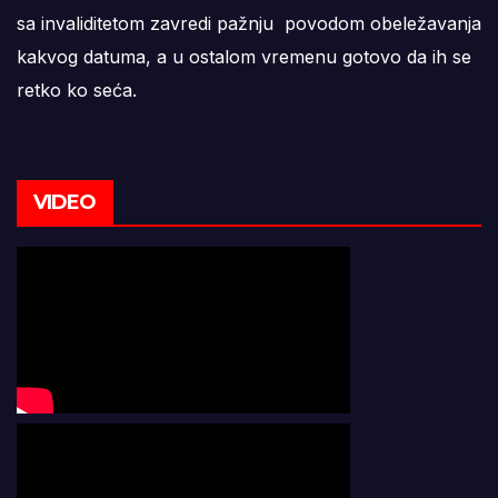
sa invaliditetom zavredi pažnju povodom obeležavanja
kakvog datuma, a u ostalom vremenu gotovo da ih se
retko ko seća.
VIDEO