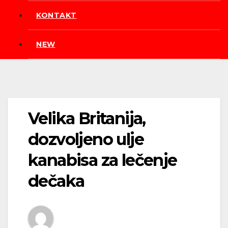
KONTAKT
NEW
Velika Britanija,
dozvoljeno ulje
kanabisa za lečenje
dečaka