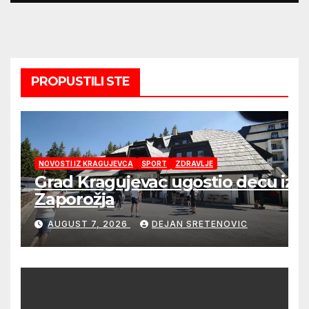
PROPUSTILI STE
NOVOSTI IZ KRAGUJEVCA
SPORT
ZDRAVLJE
Grad Kragujevac ugostio decu iz
Zaporožja
AUGUST 7, 2026
DEJAN SRETENOVIC