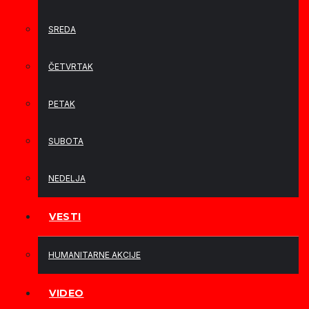
SREDA
ČETVRTAK
PETAK
SUBOTA
NEDELJA
VESTI
HUMANITARNE AKCIJE
VIDEO