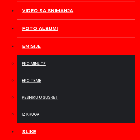
VIDEO SA SNIMANJA
FOTO ALBUMI
EMISIJE
EKO MINUTE
EKO TEME
PESNIKU U SUSRET
IZ KRUGA
SLIKE