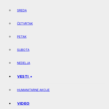
SREDA
ČETVRTAK
PETAK
SUBOTA
NEDELJA
VESTI
HUMANITARNE AKCIJE
VIDEO