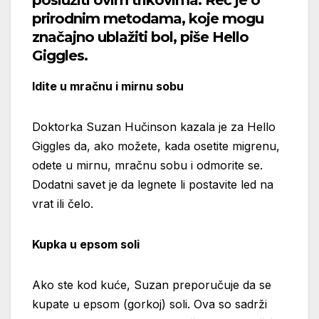
prirodnim metodama, koje mogu
značajno ublažiti bol, piše Hello
Giggles.
Idite u mračnu i mirnu sobu
Doktorka Suzan Hučinson kazala je za Hello
Giggles da, ako možete, kada osetite migrenu,
odete u mirnu, mračnu sobu i odmorite se.
Dodatni savet je da legnete li postavite led na
vrat ili čelo.
Kupka u epsom soli
Ako ste kod kuće, Suzan preporučuje da se
kupate u epsom (gorkoj) soli. Ova so sadrži