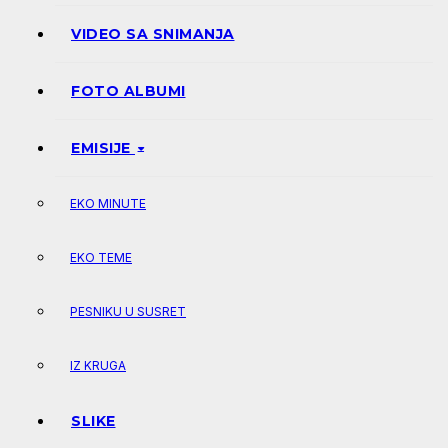
VIDEO SA SNIMANJA
FOTO ALBUMI
EMISIJE
EKO MINUTE
EKO TEME
PESNIKU U SUSRET
IZ KRUGA
SLIKE