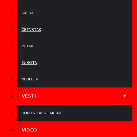
SREDA
ČETVRTAK
PETAK
SUBOTA
NEDELJA
VESTI
HUMANITARNE AKCIJE
VIDEO