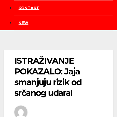
KONTAKT
NEW
ISTRAŽIVANJE
POKAZALO: Jaja
smanjuju rizik od
srčanog udara!