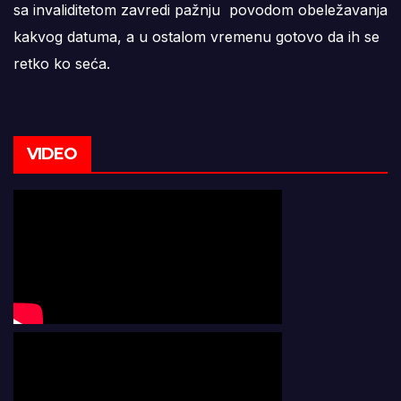
sa invaliditetom zavredi pažnju povodom obeležavanja
kakvog datuma, a u ostalom vremenu gotovo da ih se
retko ko seća.
VIDEO