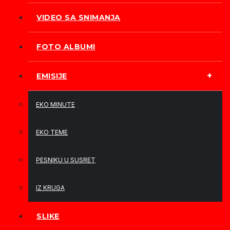
VIDEO SA SNIMANJA
FOTO ALBUMI
EMISIJE
EKO MINUTE
EKO TEME
PESNIKU U SUSRET
IZ KRUGA
SLIKE