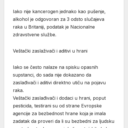
Iako nije kancerogen jednako kao pušenje,
alkohol je odgovoran za 3 odsto slučajeva
raka u Britaniji, podatak je Nacionalne
zdravstvene službe.
Veštački zaslaživači i aditivi u hrani
Iako se često nalaze na spisku opasnih
supstanci, do sada nije dokazano da
zaslađivači i aditivi direktno utiču na pojavu
raka.
Veštački zaslađivači i dodaci u hrani, poput
pesticida, testirani su od strane Evropske
agencije za bezbednost hrane koja je imala
zadatak da proveri da li su bezbedni za ljudsku