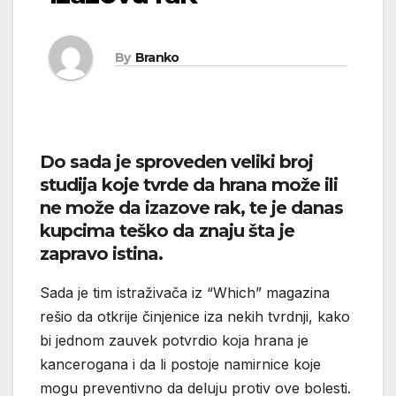
By
Branko
Do sada je sproveden veliki broj
studija koje tvrde da hrana može ili
ne može da izazove rak, te je danas
kupcima teško da znaju šta je
zapravo istina.
Sada je tim istraživača iz “Which” magazina
rešio da otkrije činjenice iza nekih tvrdnji, kako
bi jednom zauvek potvrdio koja hrana je
kancerogana i da li postoje namirnice koje
mogu preventivno da deluju protiv ove bolesti.