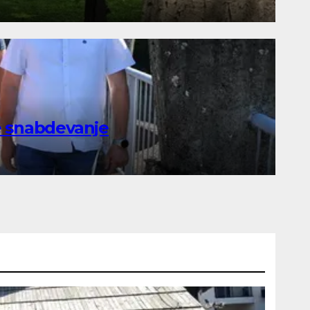
e snabdevanje