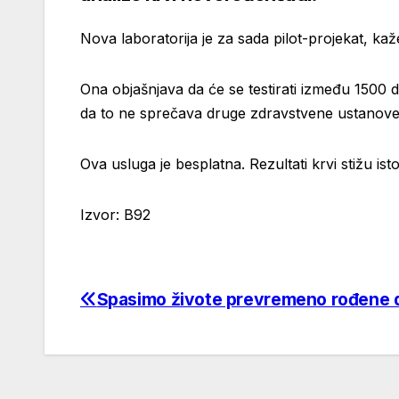
Nova laboratorija je za sada pilot-projekat, ka
Ona objašnjava da će se testirati između 1500 d
da to ne sprečava druge zdravstvene ustanove 
Ova usluga je besplatna. Rezultati krvi stižu is
Izvor: B92
Spasimo živote prevremeno rođene 
Post
navigation