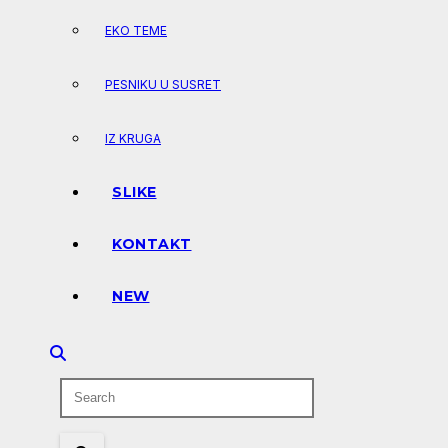
EKO TEME
PESNIKU U SUSRET
IZ KRUGA
SLIKE
KONTAKT
NEW