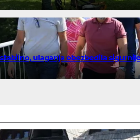
tabilno, ulaganja obezbedila sigurnij