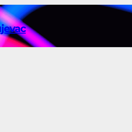
ujevac