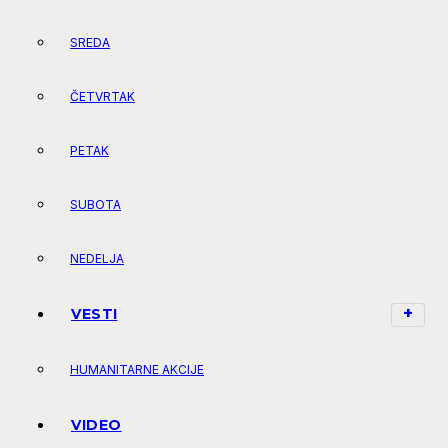
SREDA
ČETVRTAK
PETAK
SUBOTA
NEDELJA
VESTI
HUMANITARNE AKCIJE
VIDEO