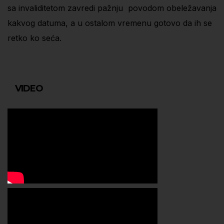
sa invaliditetom zavredi pažnju povodom obeležavanja
kakvog datuma, a u ostalom vremenu gotovo da ih se
retko ko seća.
VIDEO