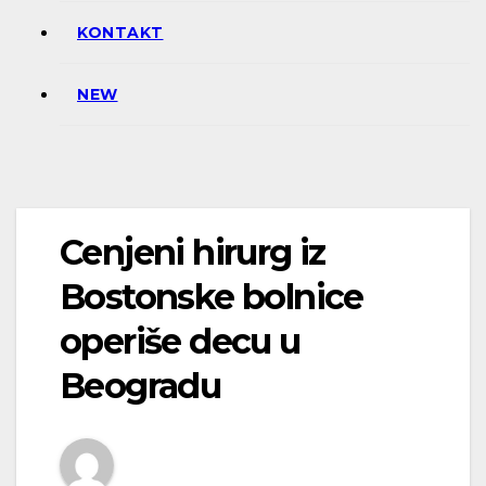
KONTAKT
NEW
Cenjeni hirurg iz
Bostonske bolnice
operiše decu u
Beogradu