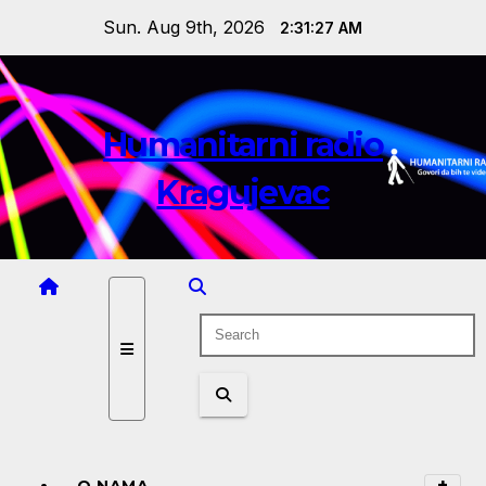
Skip
Sun. Aug 9th, 2026
2:31:28 AM
to
content
Humanitarni radio
Kragujevac