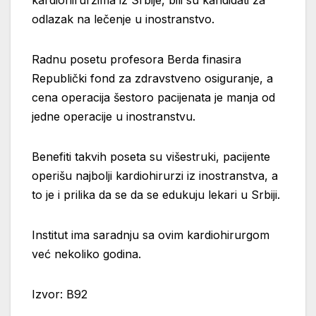
odlazak na lečenje u inostranstvo.
Radnu posetu profesora Berda finasira
Republički fond za zdravstveno osiguranje, a
cena operacija šestoro pacijenata je manja od
jedne operacije u inostranstvu.
Benefiti takvih poseta su višestruki, pacijente
operišu najbolji kardiohirurzi iz inostranstva, a
to je i prilika da se da se edukuju lekari u Srbiji.
Institut ima saradnju sa ovim kardiohirurgom
već nekoliko godina.
Izvor: B92