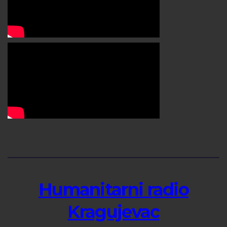
Humanitarni radio
Kragujevac