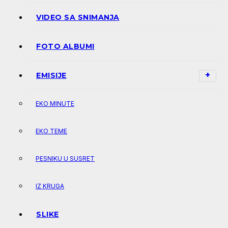
VIDEO SA SNIMANJA
FOTO ALBUMI
EMISIJE
EKO MINUTE
EKO TEME
PESNIKU U SUSRET
IZ KRUGA
SLIKE