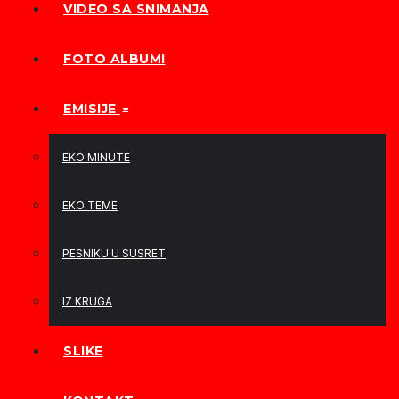
VIDEO SA SNIMANJA
FOTO ALBUMI
EMISIJE
EKO MINUTE
EKO TEME
PESNIKU U SUSRET
IZ KRUGA
SLIKE