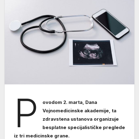
P
ovodom 2. marta, Dana
Vojnomedicinske akademije, ta
zdravstena ustanova organizuje
besplatne specijalističke preglede
iz tri medicinske grane.