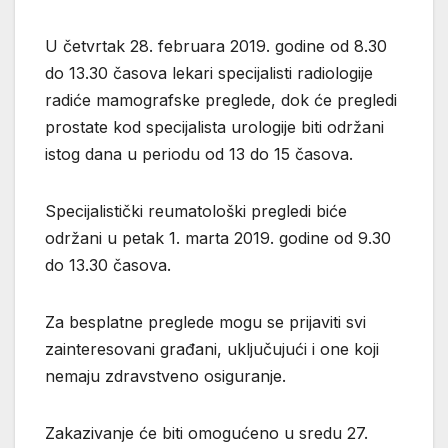
U četvrtak 28. februara 2019. godine od 8.30
do 13.30 časova lekari specijalisti radiologije
radiće mamografske preglede, dok će pregledi
prostate kod specijalista urologije biti održani
istog dana u periodu od 13 do 15 časova.
Specijalistički reumatološki pregledi biće
održani u petak 1. marta 2019. godine od 9.30
do 13.30 časova.
Za besplatne preglede mogu se prijaviti svi
zainteresovani građani, uključujući i one koji
nemaju zdravstveno osiguranje.
Zakazivanje će biti omogućeno u sredu 27.