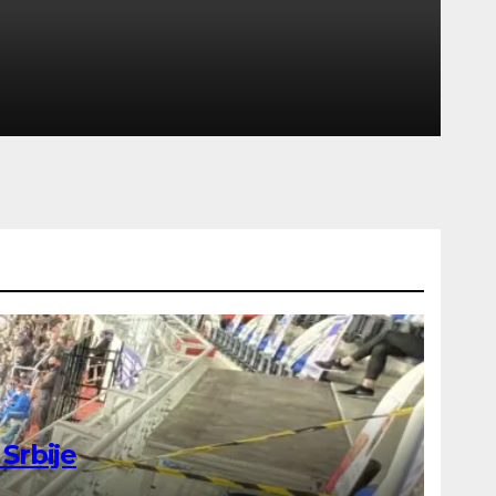
Srbije