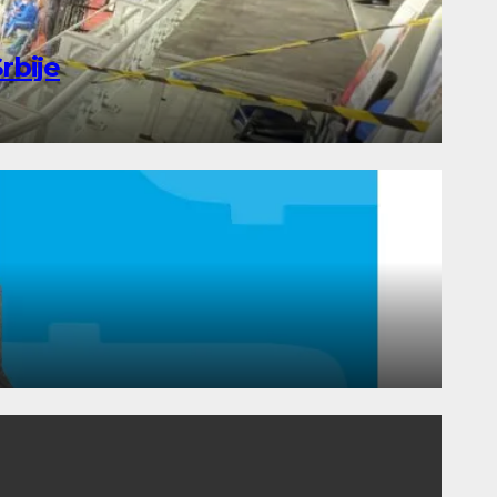
rbije