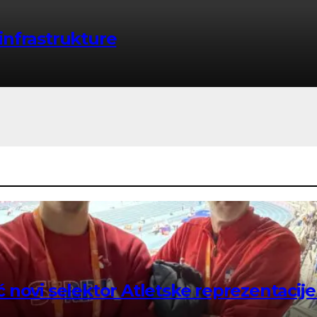
infrastrukture
 novi selektor Atletske reprezentacije 