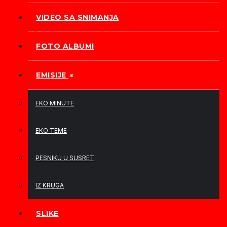
VIDEO SA SNIMANJA
FOTO ALBUMI
EMISIJE
EKO MINUTE
EKO TEME
PESNIKU U SUSRET
IZ KRUGA
SLIKE