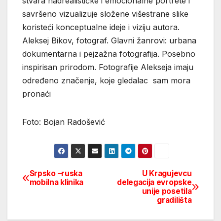
stvara nadrealističke i emocionalne portrete i
savršeno vizualizuje složene višestrane slike
koristeći konceptualne ideje i viziju autora.
Aleksej Bikov, fotograf. Glavni žanrovi: urbana
dokumentarna i pejzažna fotografija. Posebno
inspirisan prirodom. Fotografije Alekseja imaju
određeno značenje, koje gledalac sam mora
pronaći
Foto: Bojan Radošević
Srpsko –ruska
U Kragujevcu
Post
mobilna klinika
delegacija evropske
unije posetila
navigation
gradilišta