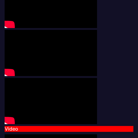
Video