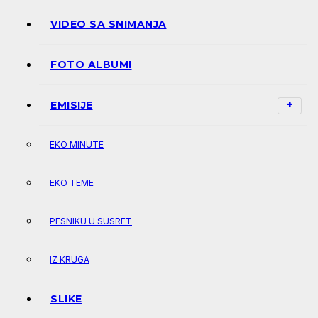
VIDEO SA SNIMANJA
FOTO ALBUMI
EMISIJE
EKO MINUTE
EKO TEME
PESNIKU U SUSRET
IZ KRUGA
SLIKE