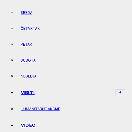
SREDA
ČETVRTAK
PETAK
SUBOTA
NEDELJA
VESTI
HUMANITARNE AKCIJE
VIDEO