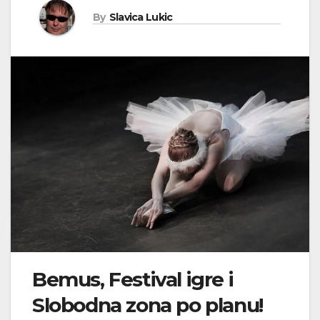
By
Slavica Lukic
B
emus, Festival igre i
Slobodna zona po planu!