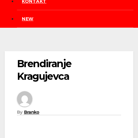
KONTAKT
NEW
Brendiranje
Kragujevca
By
Branko