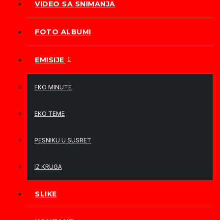
VIDEO SA SNIMANJA
FOTO ALBUMI
EMISIJE
EKO MINUTE
EKO TEME
PESNIKU U SUSRET
IZ KRUGA
SLIKE