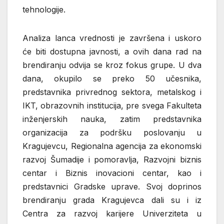
tehnologije.
Analiza lanca vrednosti je završena i uskoro
će biti dostupna javnosti, a ovih dana rad na
brendiranju odvija se kroz fokus grupe. U dva
dana, okupilo se preko 50 učesnika,
predstavnika privrednog sektora, metalskog i
IKT, obrazovnih institucija, pre svega Fakulteta
inženjerskih nauka, zatim predstavnika
organizacija za podršku poslovanju u
Kragujevcu, Regionalna agencija za ekonomski
razvoj Šumadije i pomoravlja, Razvojni biznis
centar i Biznis inovacioni centar, kao i
predstavnici Gradske uprave. Svoj doprinos
brendiranju grada Kragujevca dali su i iz
Centra za razvoj karijere Univerziteta u