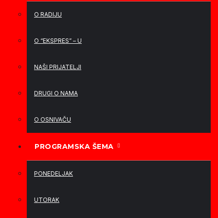
O RADIJU
O “EKSPRES” – U
NAŠI PRIJATELJI
DRUGI O NAMA
O OSNIVAČU
PROGRAMSKA ŠEMA
PONEDELJAK
UTORAK