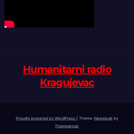
Humanitarni radio
Kragujevac
Proudly powered by WordPress
|
Theme:
Newsbulk
by
Themeansar
.