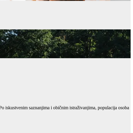
. Po iskustvenim saznanjima i običnim istraživanjima, populacija osoba