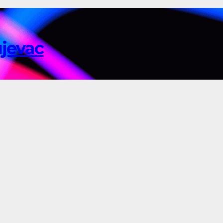
ujevac