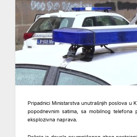
Pripadnici Ministarstva unutrašnjih poslova u K
popodnevnim satima, sa mobilnog telefona p
eksplozivna naprava.