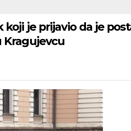
koji je prijavio da je po
u Kragujevcu