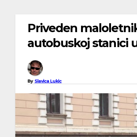
Priveden maloletnik 
autobuskoj stanici 
By
Slavica Lukic