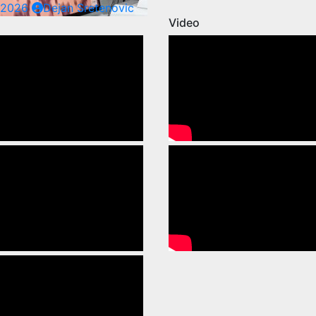
, 2026
Dejan Sretenovic
Video