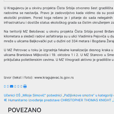
U Kragujevcu je u okviru projekta Čista Srbija otvoreno šest gradiliš
radovima se nastavlja. Pravo je zadovoljstvo kada vidimo da su poslo
ekološki problem. Pored toga rešeno je i pitanje do sada nelegalnih
infrastrukturu i dostiže status ekološkog grada sa čistim okruženjem 
Na teritoriji MZ Beloševac u okviru projekta Čista Srbija pored Brđans
kilometara a sledeći radovi asfaltiranja su u ulici Vladimira Pejovića u du
mreže u ulicama Baljkovački put u dužini od 334 metara i Bogdana Žeraj
U MZ Petrovac u toku je izgradnja fekalne kanalizacije desnog kraka u u
ulicama Branislava Miljkovića i 19. oktobra 1 i 2. U MZ Stanovo u Smed
priključaka polietilenskim cevima. U MZ Vinogradi aktivno je gradilište u u
Izvor (tekst i foto): www.kragujevac.ls.gov.rs
Post
Učenici OŠ „Miloje Simović“ pobednici „Pažljivkove smotre“ u kategorij
Humanitarno izvođenje predstave CHRISTOPHER THOMAS KNIGHT „Za
navigation
POVEZANO