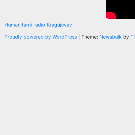
Humanitarni radio Kragujevac
Proudly powered by WordPress
|
Theme:
Newsbulk
by
T