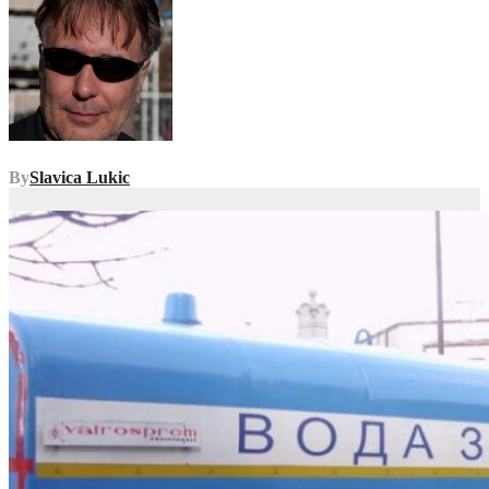
By
Slavica Lukic