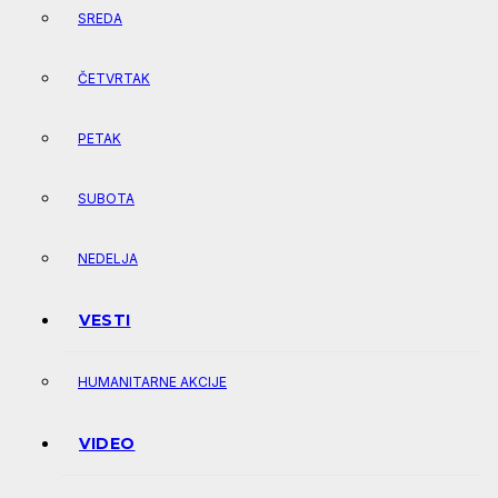
SREDA
ČETVRTAK
PETAK
SUBOTA
NEDELJA
VESTI
HUMANITARNE AKCIJE
VIDEO