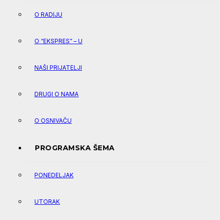
O RADIJU
O “EKSPRES” – U
NAŠI PRIJATELJI
DRUGI O NAMA
O OSNIVAČU
PROGRAMSKA ŠEMA
PONEDELJAK
UTORAK