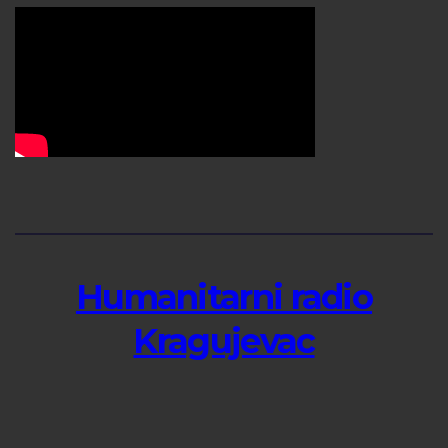
Humanitarni radio
Kragujevac