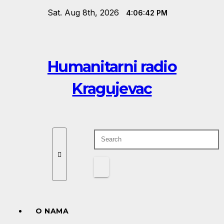
Skip
Sat. Aug 8th, 2026
4:06:42 PM
to
content
Humanitarni radio
Kragujevac
O NAMA