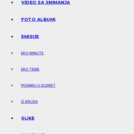
VIDEO SA SNIMANJA
FOTO ALBUMI
EMISIJE
EKO MINUTE
EKO TEME
PESNIKU U SUSRET
IZ KRUGA
SLIKE