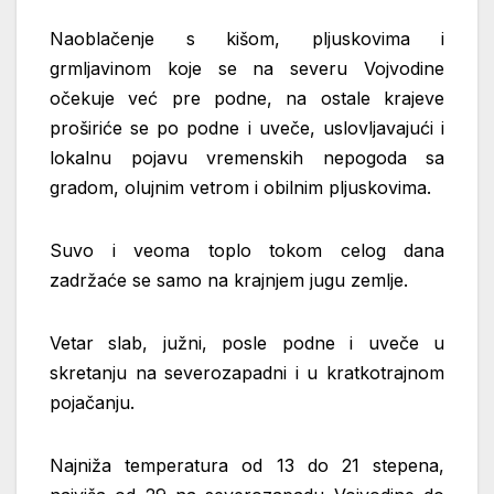
Naoblačenje s kišom, pljuskovima i
grmljavinom koje se na severu Vojvodine
očekuje već pre podne, na ostale krajeve
proširiće se po podne i uveče, uslovljavajući i
lokalnu pojavu vremenskih nepogoda sa
gradom, olujnim vetrom i obilnim pljuskovima.
Suvo i veoma toplo tokom celog dana
zadržaće se samo na krajnjem jugu zemlje.
Vetar slab, južni, posle podne i uveče u
skretanju na severozapadni i u kratkotrajnom
pojačanju.
Najniža temperatura od 13 do 21 stepena,