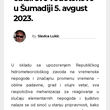
u Šumadiji 5. avgust
2023.
By
Slavica Lukic
U skladu sa upozorenjem Republičkog
hidrometeorološkog zavoda na vremenske
nepogode i značajnu promenu vremena –
obilne padavine, grad i olujni vetar, sva
raspoloživa mehanizacija za reagovanje u
slučaju elementarnih nepogoda i ljudstvo
nalaze se od sinoć u stanju pripravnosti, kako