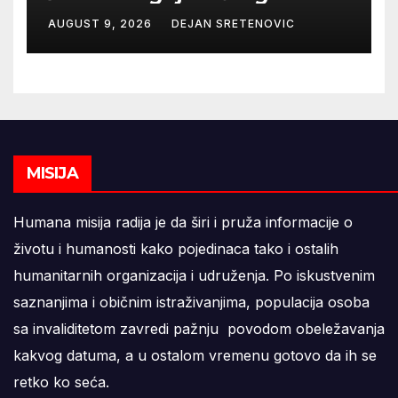
AUGUST 9, 2026
DEJAN SRETENOVIC
MISIJA
Humana misija radija je da širi i pruža informacije o
životu i humanosti kako pojedinaca tako i ostalih
humanitarnih organizacija i udruženja. Po iskustvenim
saznanjima i običnim istraživanjima, populacija osoba
sa invaliditetom zavredi pažnju povodom obeležavanja
kakvog datuma, a u ostalom vremenu gotovo da ih se
retko ko seća.