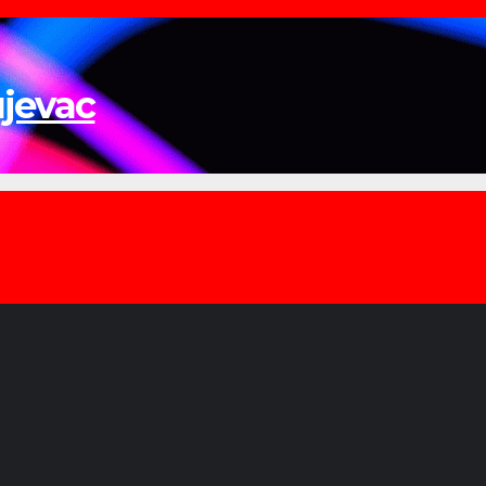
ujevac