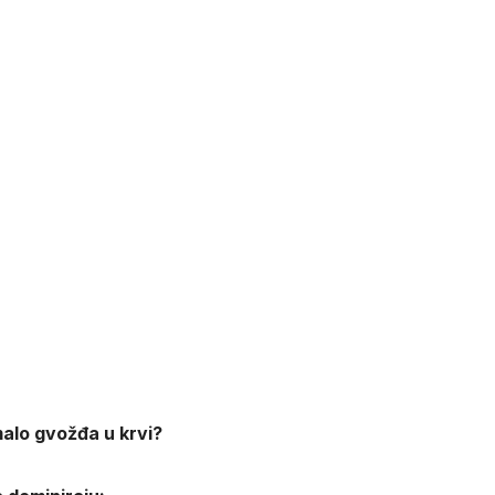
alo gvožđa u krvi?