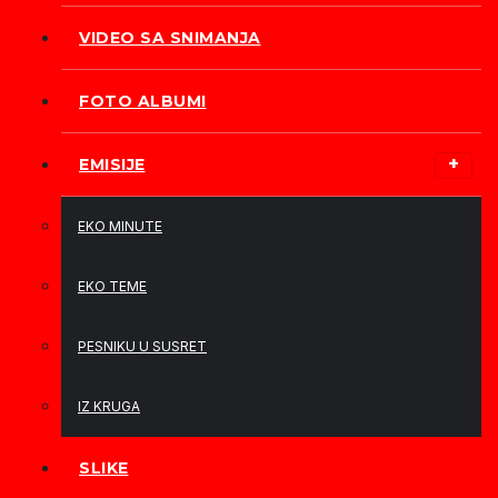
VIDEO SA SNIMANJA
FOTO ALBUMI
EMISIJE
EKO MINUTE
EKO TEME
PESNIKU U SUSRET
IZ KRUGA
SLIKE