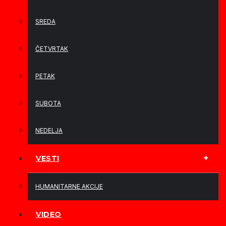
SREDA
ČETVRTAK
PETAK
SUBOTA
NEDELJA
VESTI
HUMANITARNE AKCIJE
VIDEO