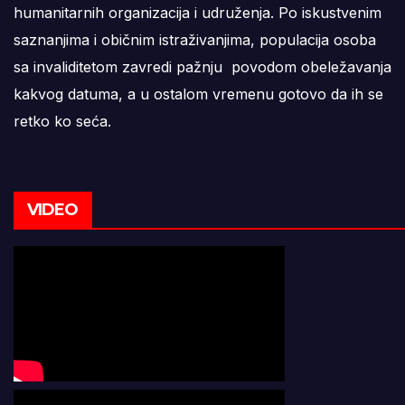
humanitarnih organizacija i udruženja. Po iskustvenim
saznanjima i običnim istraživanjima, populacija osoba
sa invaliditetom zavredi pažnju povodom obeležavanja
kakvog datuma, a u ostalom vremenu gotovo da ih se
retko ko seća.
VIDEO