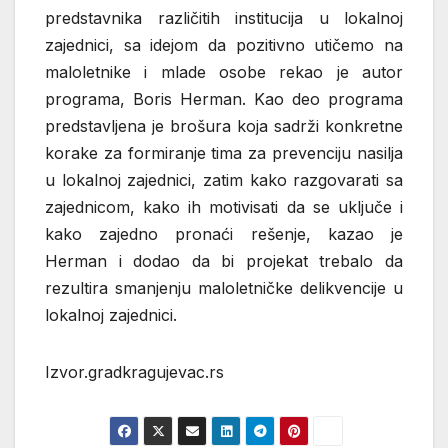
predstavnika različitih institucija u lokalnoj
zajednici, sa idejom da pozitivno utičemo na
maloletnike i mlade osobe rekao je autor
programa, Boris Herman. Kao deo programa
predstavljena je brošura koja sadrži konkretne
korake za formiranje tima za prevenciju nasilja
u lokalnoj zajednici, zatim kako razgovarati sa
zajednicom, kako ih motivisati da se uključe i
kako zajedno pronaći rešenje, kazao je
Herman i dodao da bi projekat trebalo da
rezultira smanjenju maloletničke delikvencije u
lokalnoj zajednici.
Izvor.gradkragujevac.rs