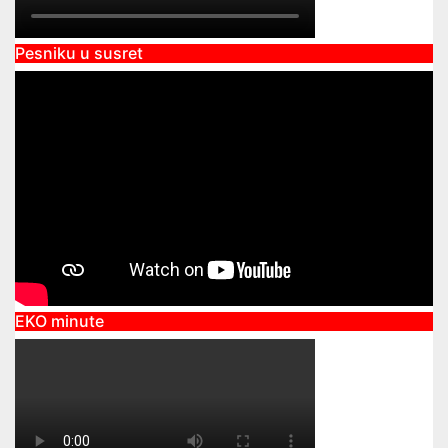
Pesniku u susret
EKO minute