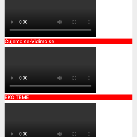
Čujemo se-Vidimo se
EKO TEME