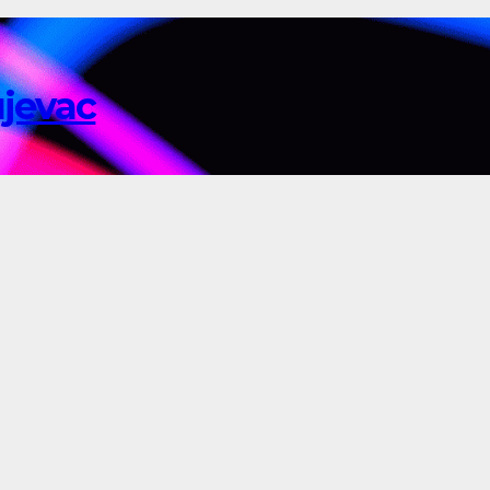
ujevac