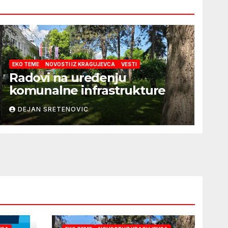
EKO TEME
NOVOSTI IZ KRAGUJEVCA
VESTI
Radovi na uređenju
komunalne infrastrukture
DEJAN SRETENOVIC