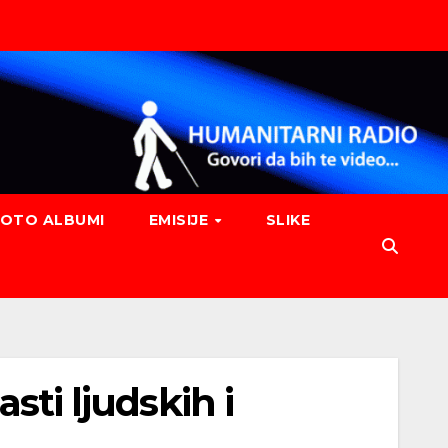
FOTO ALBUMI
EMISIJE
SLIKE
sti ljudskih i