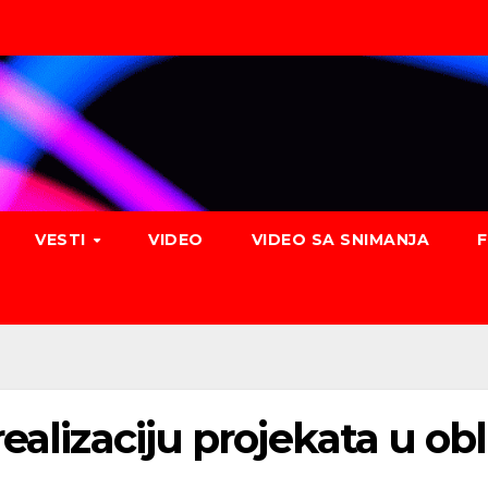
VESTI
VIDEO
VIDEO SA SNIMANJA
alizaciju projekata u obla