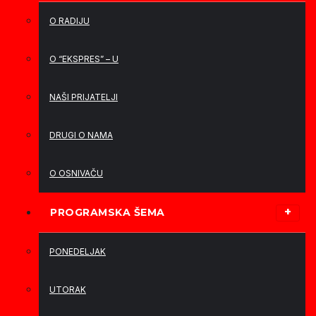
O RADIJU
O “EKSPRES” – U
NAŠI PRIJATELJI
DRUGI O NAMA
O OSNIVAČU
PROGRAMSKA ŠEMA
PONEDELJAK
UTORAK