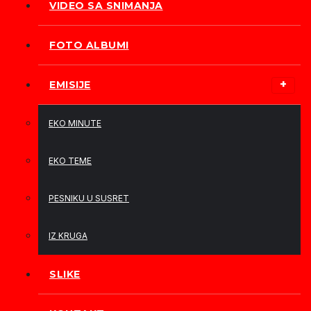
VIDEO SA SNIMANJA
FOTO ALBUMI
EMISIJE
EKO MINUTE
EKO TEME
PESNIKU U SUSRET
IZ KRUGA
SLIKE