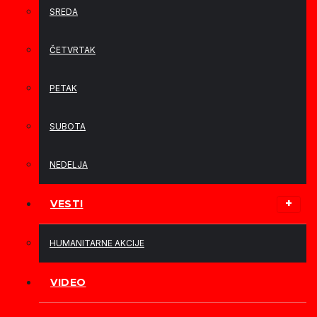
SREDA
ČETVRTAK
PETAK
SUBOTA
NEDELJA
VESTI
HUMANITARNE AKCIJE
VIDEO