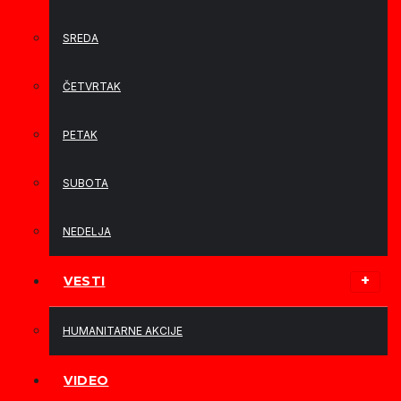
SREDA
ČETVRTAK
PETAK
SUBOTA
NEDELJA
VESTI
HUMANITARNE AKCIJE
VIDEO