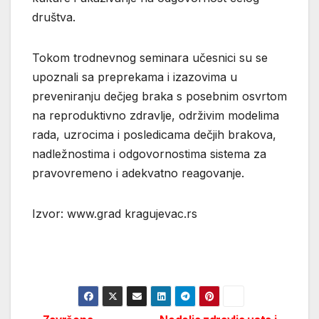
društva.
Tokom trodnevnog seminara učesnici su se
upoznali sa preprekama i izazovima u
preveniranju dečjeg braka s posebnim osvrtom
na reproduktivno zdravlje, održivim modelima
rada, uzrocima i posledicama dečjih brakova,
nadležnostima i odgovornostima sistema za
pravovremeno i adekvatno reagovanje.
Izvor: www.grad kragujevac.rs