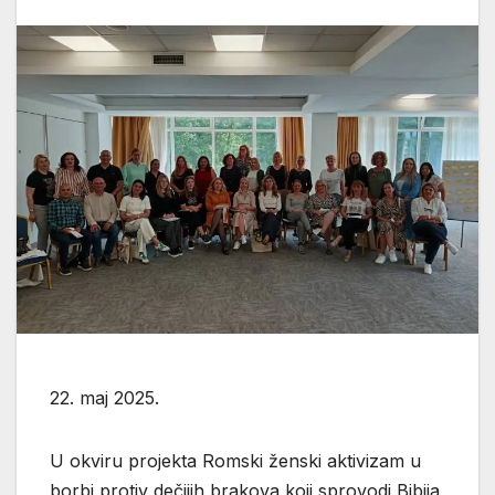
22. maj 2025.
U okviru projekta Romski ženski aktivizam u
borbi protiv dečijih brakova koji sprovodi Bibija