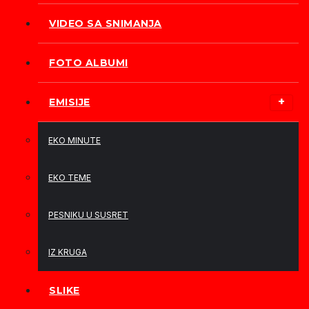
VIDEO SA SNIMANJA
FOTO ALBUMI
EMISIJE
EKO MINUTE
EKO TEME
PESNIKU U SUSRET
IZ KRUGA
SLIKE