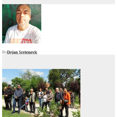
By
Dejan Sretenovic