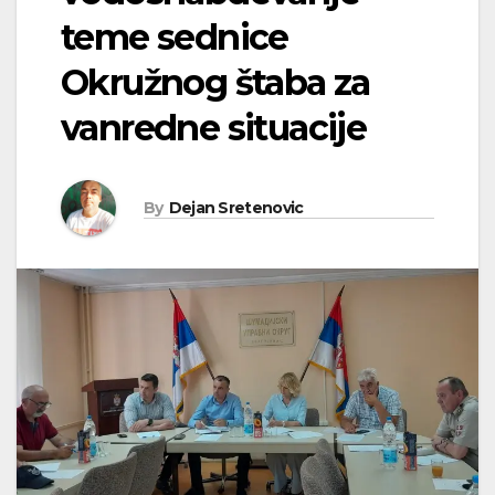
teme sednice
Okružnog štaba za
vanredne situacije
By
Dejan Sretenovic