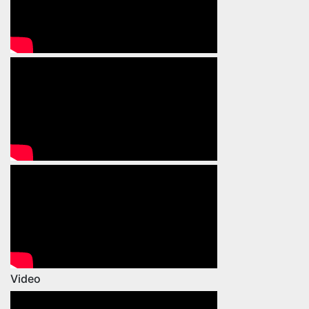
Video