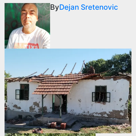
By
Dejan Sretenovic