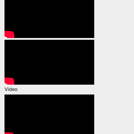
Video