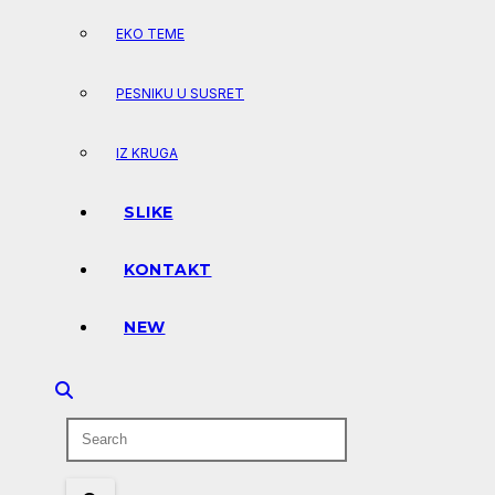
EKO TEME
PESNIKU U SUSRET
IZ KRUGA
SLIKE
KONTAKT
NEW