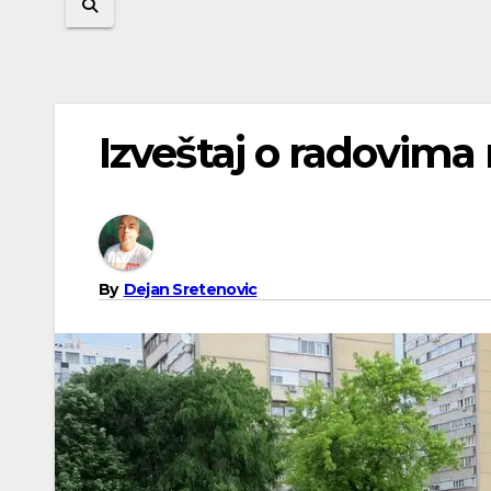
Izveštaj o radovim
By
Dejan Sretenovic