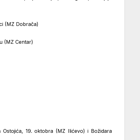
lici (MZ Dobrača)
u (MZ Centar)
Ostojića, 19. oktobra (MZ Ilićevo) i Božidara