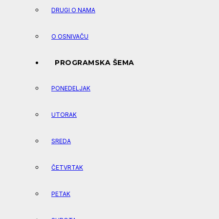
DRUGI O NAMA
O OSNIVAČU
PROGRAMSKA ŠEMA
PONEDELJAK
UTORAK
SREDA
ČETVRTAK
PETAK