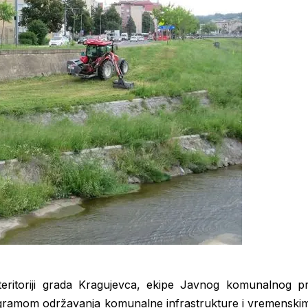
eritoriji grada Kragujevca, ekipe Javnog komunalnog p
ramom održavanja komunalne infrastrukture i vremenskim u