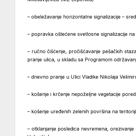
– obeležavanje horizontalne signalizacije – sredi
– popravka oštećene svetlosne signalizacije na 
– ručno čišćenje, pročišćavanje pešačkih staza
pranje ulica, u skladu sa
Programom održavanja
– dnevno pranje u Ulici Vladike Nikolaja Velimi
– košenje i krčenje nepoželjne vegetacije pored
– košenje uređenih zelenih površina na teritori
– otklanjanje posledica nevremena, orezivanje