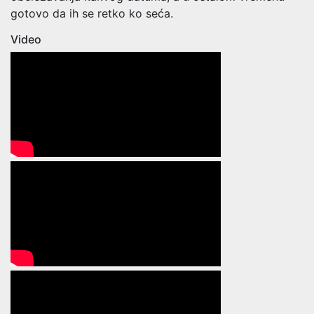
gotovo da ih se retko ko seća.
Video