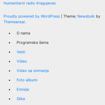
Humanitarni radio Kragujevac
Proudly powered by WordPress
|
Theme:
Newsbulk
by
Themeansar
.
O nama
Programska šema
Vesti
Video
Video sa snimanja
Foto albumi
Emisije
Slike