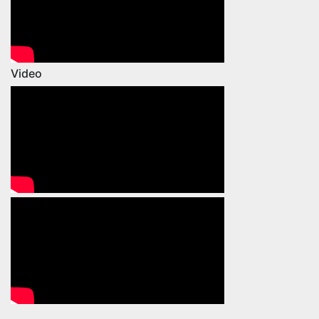
Video