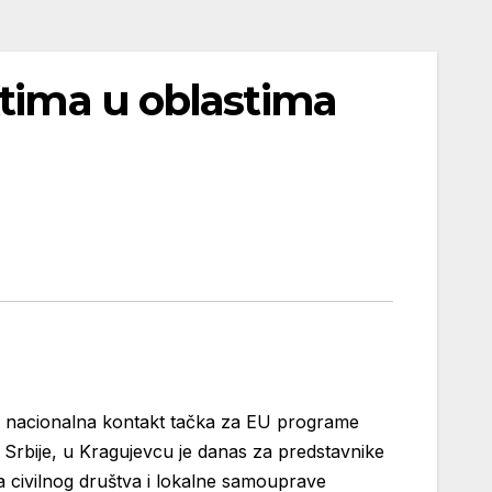
ktima u oblastima
kao nacionalna kontakt tačka za EU programe
 Srbije, u Kragujevcu je danas za predstavnike
ija civilnog društva i lokalne samouprave