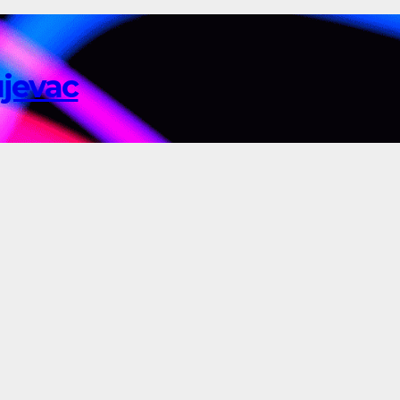
ujevac