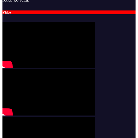
Video