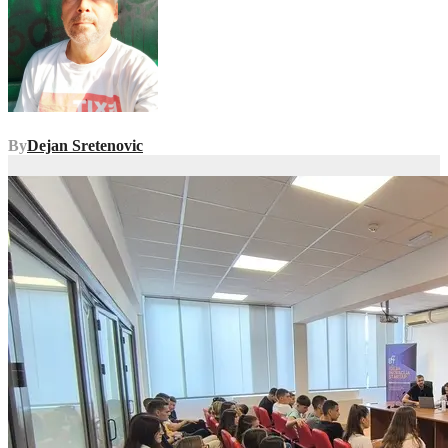
By
Dejan Sretenovic