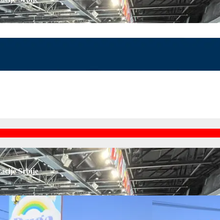
acije Srbije