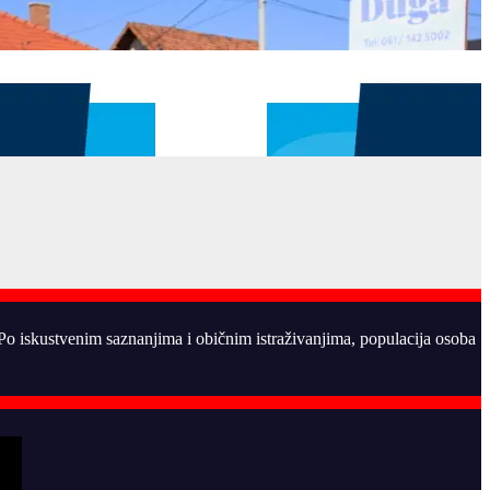
. Po iskustvenim saznanjima i običnim istraživanjima, populacija osoba