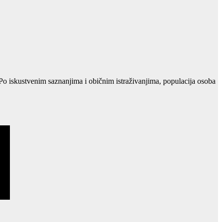
. Po iskustvenim saznanjima i običnim istraživanjima, populacija osoba