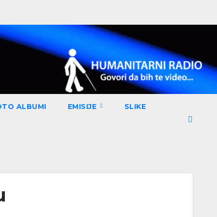
OTO ALBUMI
EMISIJE
SLIKE
u