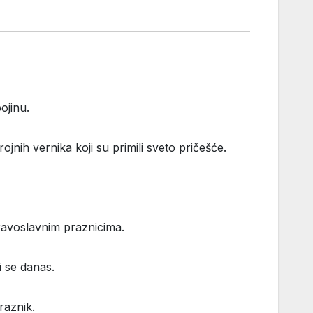
ojinu.
nih vernika koji su primili sveto pričešće.
pravoslavnim praznicima.
 se danas.
raznik.