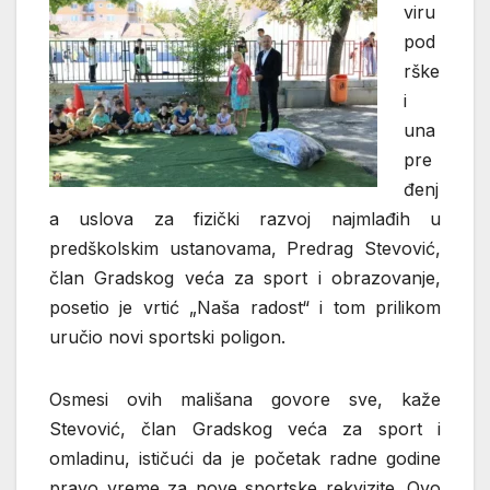
viru
pod
rške
i
una
pre
đenj
a uslova za fizički razvoj najmlađih u
predškolskim ustanovama, Predrag Stevović,
član Gradskog veća za sport i obrazovanje,
posetio je vrtić „Naša radost“ i tom prilikom
uručio novi sportski poligon.
Osmesi ovih mališana govore sve, kaže
Stevović, član Gradskog veća za sport i
omladinu, ističući da je početak radne godine
pravo vreme za nove sportske rekvizite. Ovo