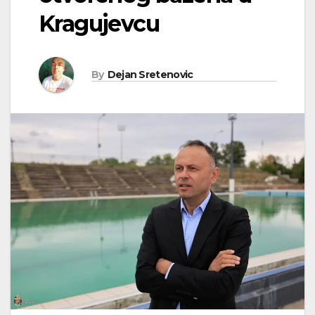
Kragujevcu
By
Dejan Sretenovic